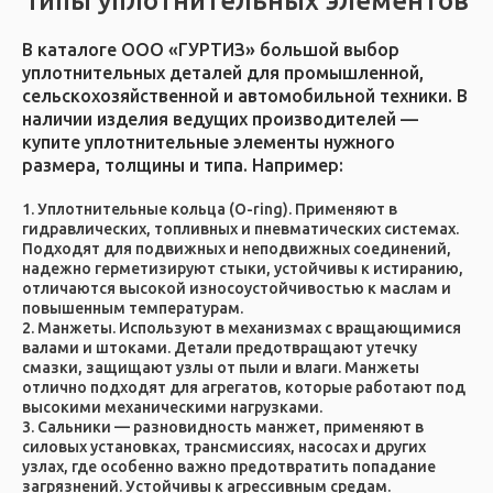
Типы уплотнительных элементов
В каталоге ООО «ГУРТИЗ» большой выбор
уплотнительных деталей для промышленной,
сельскохозяйственной и автомобильной техники. В
наличии изделия ведущих производителей —
купите уплотнительные элементы нужного
размера, толщины и типа. Например:
Уплотнительные кольца (O-ring). Применяют в
гидравлических, топливных и пневматических системах.
Подходят для подвижных и неподвижных соединений,
надежно герметизируют стыки, устойчивы к истиранию,
отличаются высокой износоустойчивостью к маслам и
повышенным температурам.
Манжеты. Используют в механизмах с вращающимися
валами и штоками. Детали предотвращают утечку
смазки, защищают узлы от пыли и влаги. Манжеты
отлично подходят для агрегатов, которые работают под
высокими механическими нагрузками.
Сальники — разновидность манжет, применяют в
силовых установках, трансмиссиях, насосах и других
узлах, где особенно важно предотвратить попадание
загрязнений. Устойчивы к агрессивным средам.