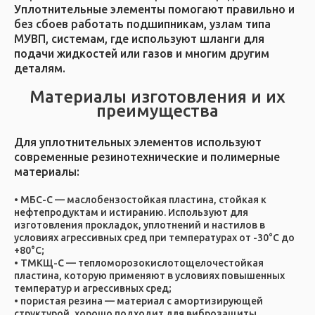
Уплотнительные элементы помогают правильно и
без сбоев работать подшипникам, узлам типа
МУВП, системам, где используют шланги для
подачи жидкостей или газов и многим другим
деталям.
Материалы изготовления и их
преимущества
Для уплотнительных элементов используют
современные резинотехнические и полимерные
материалы:
МБС-С — маслобензостойкая пластина, стойкая к
нефтепродуктам и истиранию. Используют для
изготовления прокладок, уплотнений и настилов в
условиях агрессивных сред при температурах от -30°C до
+80°C;
ТМКЩ-С — тепломорозокислотощелочестойкая
пластина, которую применяют в условиях повышенных
температур и агрессивных сред;
пористая резина — материал с амортизирующей
структурой, хорошо подходит для виброзащиты,