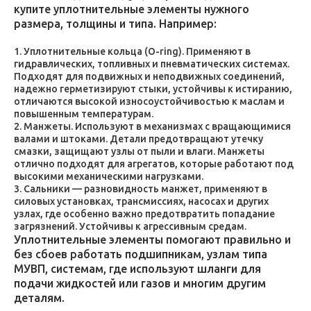
купите уплотнительные элементы нужного
размера, толщины и типа. Например:
Уплотнительные кольца (O-ring). Применяют в
гидравлических, топливных и пневматических системах.
Подходят для подвижных и неподвижных соединений,
надежно герметизируют стыки, устойчивы к истиранию,
отличаются высокой износоустойчивостью к маслам и
повышенным температурам.
Манжеты. Используют в механизмах с вращающимися
валами и штоками. Детали предотвращают утечку
смазки, защищают узлы от пыли и влаги. Манжеты
отлично подходят для агрегатов, которые работают под
высокими механическими нагрузками.
Сальники — разновидность манжет, применяют в
силовых установках, трансмиссиях, насосах и других
узлах, где особенно важно предотвратить попадание
загрязнений. Устойчивы к агрессивным средам.
Уплотнительные элементы помогают правильно и
без сбоев работать подшипникам, узлам типа
МУВП, системам, где используют шланги для
подачи жидкостей или газов и многим другим
деталям.