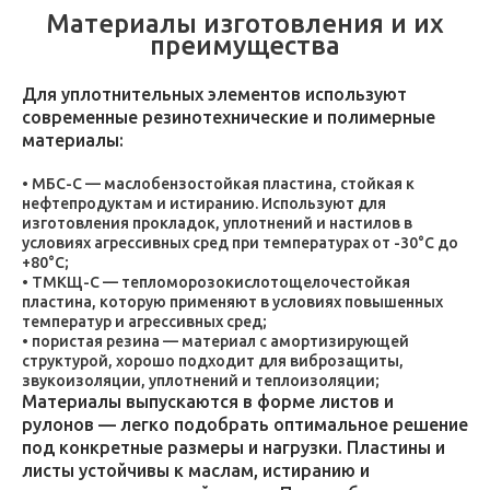
Материалы изготовления и их
преимущества
Для уплотнительных элементов используют
современные резинотехнические и полимерные
материалы:
МБС-С — маслобензостойкая пластина, стойкая к
нефтепродуктам и истиранию. Используют для
изготовления прокладок, уплотнений и настилов в
условиях агрессивных сред при температурах от -30°C до
+80°C;
ТМКЩ-С — тепломорозокислотощелочестойкая
пластина, которую применяют в условиях повышенных
температур и агрессивных сред;
пористая резина — материал с амортизирующей
структурой, хорошо подходит для виброзащиты,
звукоизоляции, уплотнений и теплоизоляции;
Материалы выпускаются в форме листов и
рулонов — легко подобрать оптимальное решение
под конкретные размеры и нагрузки. Пластины и
листы устойчивы к маслам, истиранию и