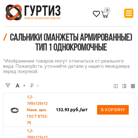
0
/
Сальники (Манжеты армированные)
ТИП 1 Однокромочные
*Изображения товаров могут отличаться от реального
вида. Пожалуйста, уточняйте детали у нашего менеджера
перед покупкой.
1,2-
100х120х12
132.93
руб.
/шт
В КОРЗИНУ
Манж. арм.
ГОСТ 8752-
79
1,2-
100х125х12