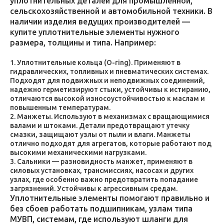
уплотнительных деталей для промышленной,
сельскохозяйственной и автомобильной техники. В
наличии изделия ведущих производителей —
купите уплотнительные элементы нужного
размера, толщины и типа. Например:
Уплотнительные кольца (O-ring). Применяют в
гидравлических, топливных и пневматических системах.
Подходят для подвижных и неподвижных соединений,
надежно герметизируют стыки, устойчивы к истиранию,
отличаются высокой износоустойчивостью к маслам и
повышенным температурам.
Манжеты. Используют в механизмах с вращающимися
валами и штоками. Детали предотвращают утечку
смазки, защищают узлы от пыли и влаги. Манжеты
отлично подходят для агрегатов, которые работают под
высокими механическими нагрузками.
Сальники — разновидность манжет, применяют в
силовых установках, трансмиссиях, насосах и других
узлах, где особенно важно предотвратить попадание
загрязнений. Устойчивы к агрессивным средам.
Уплотнительные элементы помогают правильно и
без сбоев работать подшипникам, узлам типа
МУВП, системам, где используют шланги для