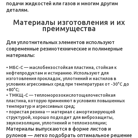
подачи жидкостей или газов и многим другим
деталям.
Материалы изготовления и их
преимущества
Для уплотнительных элементов используют
современные резинотехнические и полимерные
материалы:
МБС-С — маслобензостойкая пластина, стойкая к
нефтепродуктам и истиранию. Используют для
изготовления прокладок, уплотнений и настилов в
условиях агрессивных сред при температурах от -30°C до
+80°C;
ТМКЩ-С — тепломорозокислотощелочестойкая
пластина, которую применяют в условиях повышенных
температур и агрессивных сред;
пористая резина — материал с амортизирующей
структурой, хорошо подходит для виброзащиты,
звукоизоляции, уплотнений и теплоизоляции;
Материалы выпускаются в форме листов и
рулонов — легко подобрать оптимальное решение