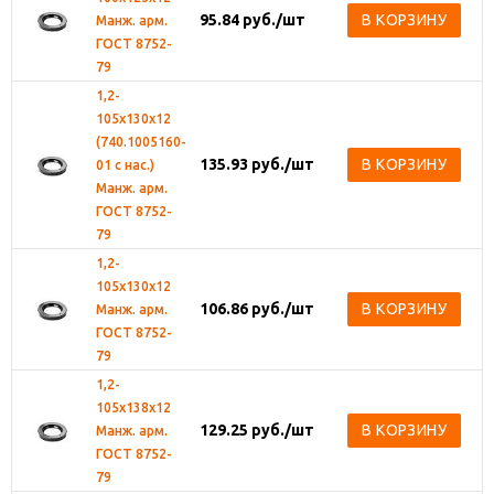
95.84
руб.
/шт
В КОРЗИНУ
Манж. арм.
ГОСТ 8752-
79
1,2-
105х130х12
(740.1005160-
135.93
руб.
/шт
В КОРЗИНУ
01 с нас.)
Манж. арм.
ГОСТ 8752-
79
1,2-
105х130х12
106.86
руб.
/шт
В КОРЗИНУ
Манж. арм.
ГОСТ 8752-
79
1,2-
105х138х12
129.25
руб.
/шт
В КОРЗИНУ
Манж. арм.
ГОСТ 8752-
79