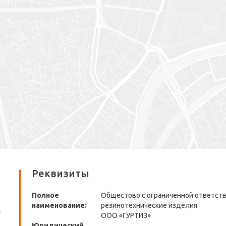
Реквизиты
Полное
Общестово с ограниченной ответств
наименование:
резинотехнические изделия
7
ООО «ГУРТИЗ»
Юридический