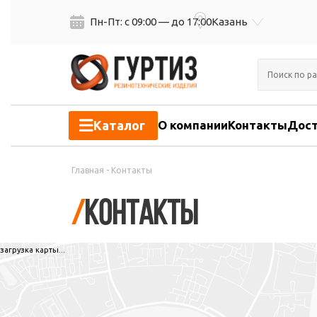
Пн-Пт: с 09:00 — до 17:00
Казань
Каталог
О компании
Контакты
Дост
Главная
-
Контакты
/
Контакты
загрузка карты...