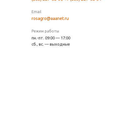
Email
rosagro@aaanet.ru
Режим работы
пн.-пт. 09:00 — 17:00
сб., вс. — выходные