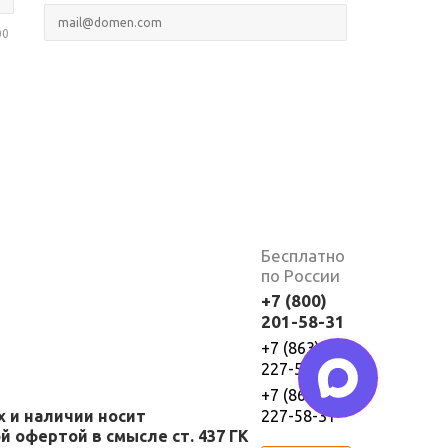
00
Бесплатно
по России
+7 (800)
201-58-31
+7 (863)
227-58-30
+7 (863)
х и наличии носит
227-58-31
 офертой в смысле ст. 437 ГК