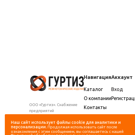
Навигация
Аккаунт
Каталог
Вход
О компании
Регистрац
ООО «Гуртиз». Снабжение
Контакты
предприятий
Доставка и
промышленности и
оплата
Наш сайт использует файлы cookie для аналитики и
сельского хозяйства
персонализации.
Продолжая использовать сайт после
резиновыми техническими
ознакомления с этим сообщением, вы соглашаетесь с нашей
изделиями