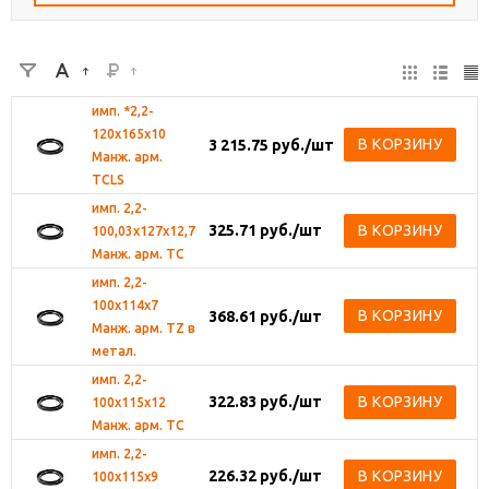
имп. *2,2-
120х165х10
В КОРЗИНУ
3 215.75
руб.
/шт
Манж. арм.
TCLS
имп. 2,2-
325.71
руб.
/шт
В КОРЗИНУ
100,03х127х12,7
Манж. арм. TC
имп. 2,2-
100х114х7
В КОРЗИНУ
368.61
руб.
/шт
Манж. арм. TZ в
метал.
имп. 2,2-
322.83
руб.
/шт
В КОРЗИНУ
100х115х12
Манж. арм. TC
имп. 2,2-
226.32
руб.
/шт
В КОРЗИНУ
100х115х9