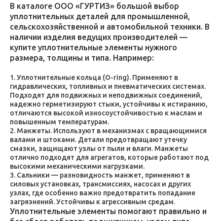
В каталоге ООО «ГУРТИЗ» большой выбор
уплотнительных деталей для промышленной,
сельскохозяйственной и автомобильной техники. В
наличии изделия ведущих производителей —
купите уплотнительные элементы нужного
размера, толщины и типа. Например:
Уплотнительные кольца (O-ring). Применяют в
гидравлических, топливных и пневматических системах.
Подходят для подвижных и неподвижных соединений,
надежно герметизируют стыки, устойчивы к истиранию,
отличаются высокой износоустойчивостью к маслам и
повышенным температурам.
Манжеты. Используют в механизмах с вращающимися
валами и штоками. Детали предотвращают утечку
смазки, защищают узлы от пыли и влаги. Манжеты
отлично подходят для агрегатов, которые работают под
высокими механическими нагрузками.
Сальники — разновидность манжет, применяют в
силовых установках, трансмиссиях, насосах и других
узлах, где особенно важно предотвратить попадание
загрязнений. Устойчивы к агрессивным средам.
Уплотнительные элементы помогают правильно и