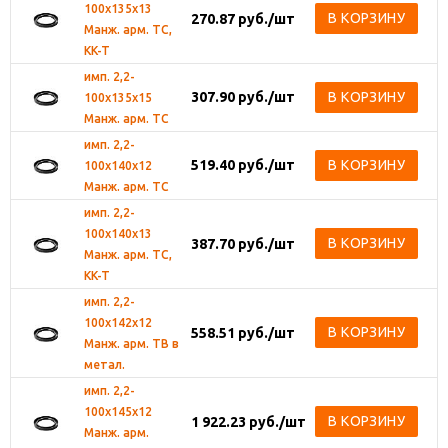
100х135х13
В КОРЗИНУ
270.87
руб.
/шт
Манж. арм. TC,
KK-T
имп. 2,2-
307.90
руб.
/шт
В КОРЗИНУ
100х135х15
Манж. арм. TC
имп. 2,2-
519.40
руб.
/шт
В КОРЗИНУ
100х140х12
Манж. арм. TC
имп. 2,2-
100х140х13
В КОРЗИНУ
387.70
руб.
/шт
Манж. арм. TC,
KK-T
имп. 2,2-
100х142х12
В КОРЗИНУ
558.51
руб.
/шт
Манж. арм. TB в
метал.
имп. 2,2-
100х145х12
В КОРЗИНУ
1 922.23
руб.
/шт
Манж. арм.