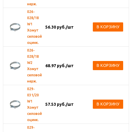
нерж.
026-
028/18
W1
В КОРЗИНУ
56.30
руб.
/шт
Хомут
силовой
оцинк.
026-
028/18
W2
В КОРЗИНУ
68.97
руб.
/шт
Хомут
силовой
нерж.
029-
031/20
W1
В КОРЗИНУ
57.53
руб.
/шт
Хомут
силовой
оцинк.
029-