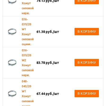
В КОРЗИНУ
79.13
руб.
/шт
Хомут
силовой
нерж.
036-
039/20
W1
В КОРЗИНУ
61.38
руб.
/шт
Хомут
силовой
оцинк.
036-
039/20
W2
В КОРЗИНУ
83.78
руб.
/шт
Хомут
силовой
нерж.
040-
043/20
W1
В КОРЗИНУ
67.44
руб.
/шт
Хомут
силовой