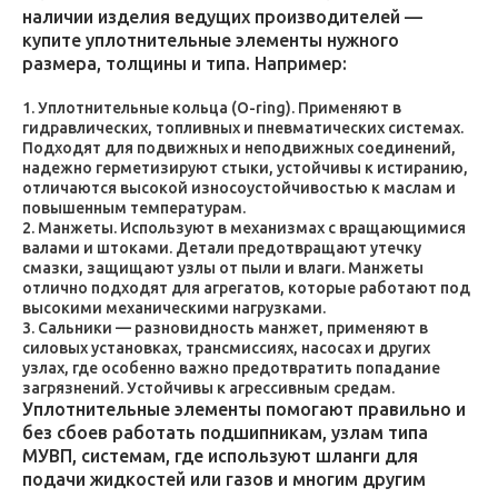
наличии изделия ведущих производителей —
купите уплотнительные элементы нужного
размера, толщины и типа. Например:
Уплотнительные кольца (O-ring). Применяют в
гидравлических, топливных и пневматических системах.
Подходят для подвижных и неподвижных соединений,
надежно герметизируют стыки, устойчивы к истиранию,
отличаются высокой износоустойчивостью к маслам и
повышенным температурам.
Манжеты. Используют в механизмах с вращающимися
валами и штоками. Детали предотвращают утечку
смазки, защищают узлы от пыли и влаги. Манжеты
отлично подходят для агрегатов, которые работают под
высокими механическими нагрузками.
Сальники — разновидность манжет, применяют в
силовых установках, трансмиссиях, насосах и других
узлах, где особенно важно предотвратить попадание
загрязнений. Устойчивы к агрессивным средам.
Уплотнительные элементы помогают правильно и
без сбоев работать подшипникам, узлам типа
МУВП, системам, где используют шланги для
подачи жидкостей или газов и многим другим