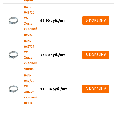
оцинк.
040-
043/20
W2
В КОРЗИНУ
92.90
руб.
/шт
Хомут
силовой
нерж.
044-
047/22
W1
В КОРЗИНУ
73.50
руб.
/шт
Хомут
силовой
оцинк.
044-
047/22
W2
В КОРЗИНУ
110.34
руб.
/шт
Хомут
силовой
нерж.