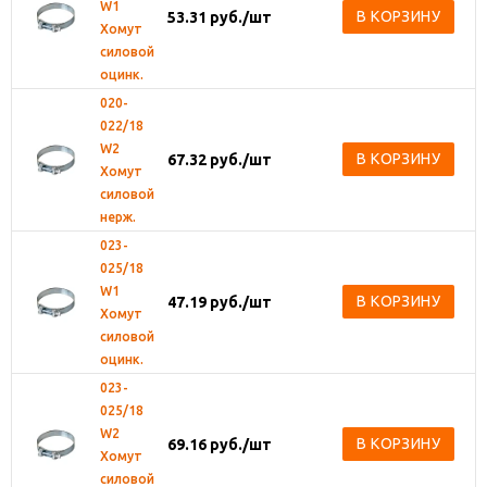
W1
В КОРЗИНУ
53.31
руб.
/шт
Хомут
силовой
оцинк.
020-
022/18
W2
В КОРЗИНУ
67.32
руб.
/шт
Хомут
силовой
нерж.
023-
025/18
W1
В КОРЗИНУ
47.19
руб.
/шт
Хомут
силовой
оцинк.
023-
025/18
W2
В КОРЗИНУ
69.16
руб.
/шт
Хомут
силовой