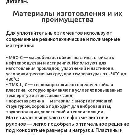
деталям.
Материалы изготовления и их
преимущества
Для уплотнительных элементов используют
современные резинотехнические и полимерные
материалы:
МБС-С — маслобензостойкая пластина, стойкая к
нефтепродуктам и истиранию. Используют для
изготовления прокладок, уплотнений и настилов в
условиях агрессивных сред при температурах от -30°C до
+80°C;
ТМКЩ-С — тепломорозокислотощелочестойкая
пластина, которую применяют в условиях повышенных
температур и агрессивных сред;
пористая резина — материал с амортизирующей
структурой, хорошо подходит для виброзащиты,
звукоизоляции, уплотнений и теплоизоляции;
Материалы выпускаются в форме листов и
рулонов — легко подобрать оптимальное решение
под конкретные размеры и нагрузки. Пластины и