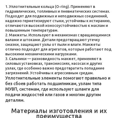
Уплотнительные кольца (O-ring). Применяют в
гидравлических, топливных и пневматических системах.
Подходят для подвижных и неподвижных соединений,
надежно герметизируют стыки, устойчивы к истиранию,
отличаются высокой износоустойчивостью к маслам и
повышенным температурам.
Манжеты. Используют в механизмах с вращающимися
валами и штоками. Детали предотвращают утечку
смазки, защищают узлы от пыли и влаги. Манжеты
отлично подходят для агрегатов, которые работают под
высокими механическими нагрузками.
Сальники — разновидность манжет, применяют в
силовых установках, трансмиссиях, насосах и других
узлах, где особенно важно предотвратить попадание
загрязнений. Устойчивы к агрессивным средам.
Уплотнительные элементы помогают правильно и
без сбоев работать подшипникам, узлам типа
МУВП, системам, где используют шланги для
подачи жидкостей или газов и многим другим
деталям.
Материалы изготовления и их
преимущества