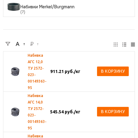
Набивки Merkel/Burgmann
(7)
Набивка
АГС 12,0
ТУ 2572-
В КОРЗИНУ
911.21
руб.
/кг
023-
00149363-
95
Набивка
АГС 14,0
ТУ 2572-
В КОРЗИНУ
545.54
руб.
/кг
023-
00149363-
95
Набивка