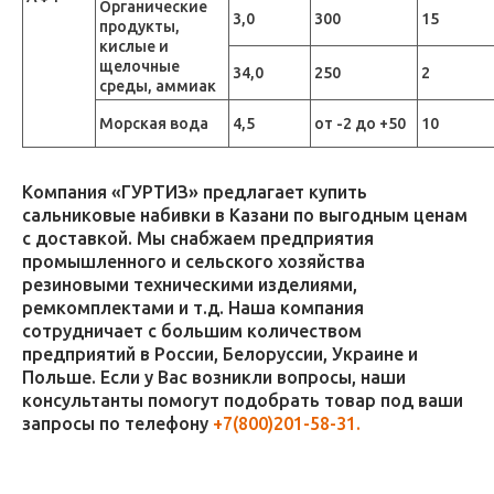
Органические
3,0
300
15
продукты,
кислые и
щелочные
34,0
250
2
среды, аммиак
Морская вода
4,5
от -2 до +50
10
Компания «ГУРТИЗ» предлагает купить
сальниковые набивки в Казани по выгодным ценам
с доставкой. Мы снабжаем предприятия
промышленного и сельского хозяйства
резиновыми техническими изделиями,
ремкомплектами и т.д. Наша компания
сотрудничает с большим количеством
предприятий в России, Белоруссии, Украине и
Польше. Если у Вас возникли вопросы, наши
консультанты помогут подобрать товар под ваши
запросы по телефону
+7(800)201-58-31.