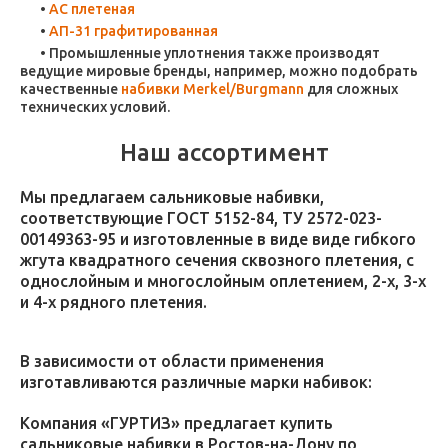
АС плетеная
АП-31 графитированная
Промышленные уплотнения также производят
ведущие мировые бренды, например, можно подобрать
качественные
набивки Merkel/Burgmann
для сложных
технических условий.
Наш ассортимент
Мы предлагаем сальниковые набивки,
соответствующие ГОСТ 5152-84, ТУ 2572-023-
00149363-95 и изготовленные в виде виде гибкого
жгута квадратного сечения сквозного плетения, с
однослойным и многослойным оплетением, 2-х, 3-х
и 4-х рядного плетения.
В зависимости от области применения
изготавливаются различные марки набивок:
Компания «ГУРТИЗ» предлагает купить
сальниковые набивки в Ростов-на-Дону по