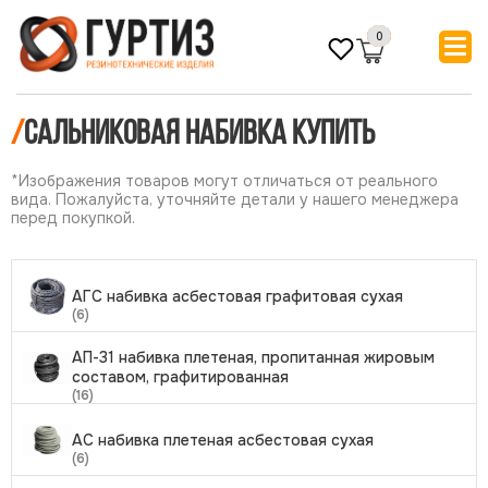
0
/
Сальниковая набивка купить
*Изображения товаров могут отличаться от реального
вида. Пожалуйста, уточняйте детали у нашего менеджера
перед покупкой.
АГС набивка асбестовая графитовая сухая
(6)
АП-31 набивка плетеная, пропитанная жировым
составом, графитированная
(16)
АС набивка плетеная асбестовая сухая
(6)