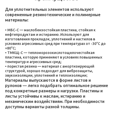
Для уплотнительных элементов используют
современные резинотехнические и полимерные
материалы:
МБС-С — маслобензостойкая пластина, стойкая к
нефтепродуктам и истиранию. Используют для
изготовления прокладок, уплотнений и настилов в
условиях агрессивных сред при температурах от -30°C до
+80°C;
ТМКЩ-С — тепломорозокислотощелочестойкая
пластина, которую применяют в условиях повышенных
температур и агрессивных сред;
пористая резина — материал с амортизирующей
структурой, хорошо подходит для виброзащиты,
звукоизоляции, уплотнений и теплоизоляции;
Материалы выпускаются в форме листов и
рулонов — легко подобрать оптимальное решение
под конкретные размеры и нагрузки. Пластины и
листы устойчивы к маслам, истиранию и
механическим воздействиям. При необходимости
доступны варианты разной толщины.