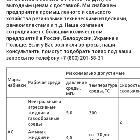
выгодным ценам с доставкой. Мы снабжаем
предприятия промышленного и сельского
хозяйства резиновыми техническими изделиями,
ремкомплектами и т.д. Наша компания
сотрудничает с большим количеством
предприятий в России, Белоруссии, Украине и
Польше. Если у Вас возникли вопросы, наши
консультанты помогут подобрать товар под ваши
запросы по телефону +7 (800) 201-58-31.
Максимально допустимые
Марка
Рабочая среда
давление
набивки
температура
Скорость
среды,
среды, °С
скольже
МПа
Нейтральные и
агрессивные
жидкие и
5,0
300
газообразные
2
среды
АС
Аммиак
от -70 до
жидкий и
4,5