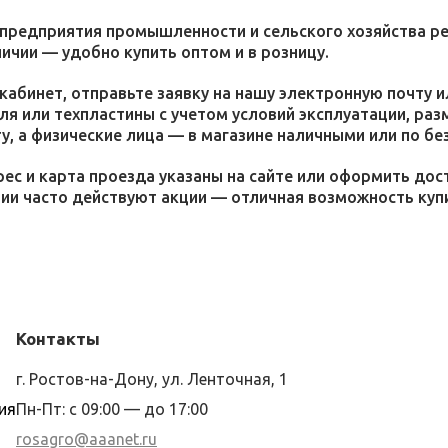
 предприятия промышленности и сельского хозяйства р
личии — удобно купить оптом и в розницу.
кабинет, отправьте заявку на нашу электронную почту 
я или техпластины с учетом условий эксплуатации, раз
у, а физические лица — в магазине наличными или по бе
ес и карта проезда указаны на сайте или оформить дос
ции часто действуют акции — отличная возможность ку
Контакты
г. Ростов-на-Дону, ул. Ленточная, 1
ия
Пн-Пт: с 09:00 — до 17:00
rosagro@aaanet.ru