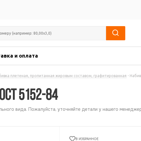
авка и оплата
бивка плетеная, пропитанная жировым составом, графитированная
-
Набив
ГОСТ 5152-84
ьного вида. Пожалуйста, уточняйте детали у нашего менеджер
В ИЗБРАННОЕ