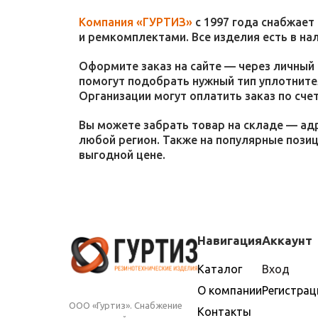
Компания «ГУРТИЗ»
с 1997 года снабжает
и ремкомплектами. Все изделия есть в на
Оформите заказ на сайте — через личный 
помогут подобрать нужный тип уплотнител
Организации могут оплатить заказ по счет
Вы можете забрать товар на складе — адр
любой регион. Также на популярные пози
выгодной цене.
Навигация
Аккаунт
Каталог
Вход
О компании
Регистрац
ООО «Гуртиз». Снабжение
Контакты