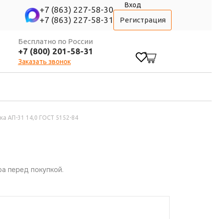
Вход
+7 (863) 227-58-30
+7 (863) 227-58-31
Регистрация
Бесплатно по России
+7 (800) 201-58-31
0
Заказать звонок
ка АП-31 14,0 ГОСТ 5152-84
а перед покупкой.