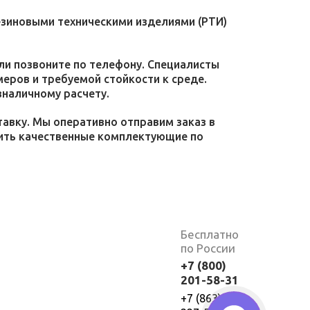
езиновыми техническими изделиями (РТИ)
или позвоните по телефону. Специалисты
меров и требуемой стойкости к среде.
зналичному расчету.
тавку. Мы оперативно отправим заказ в
пить качественные комплектующие по
Бесплатно
по России
+7 (800)
201-58-31
+7 (863)