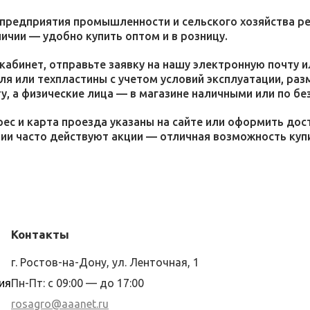
 предприятия промышленности и сельского хозяйства р
личии — удобно купить оптом и в розницу.
кабинет, отправьте заявку на нашу электронную почту 
я или техпластины с учетом условий эксплуатации, раз
у, а физические лица — в магазине наличными или по бе
ес и карта проезда указаны на сайте или оформить дос
ции часто действуют акции — отличная возможность ку
Контакты
г. Ростов-на-Дону, ул. Ленточная, 1
ия
Пн-Пт: с 09:00 — до 17:00
rosagro@aaanet.ru