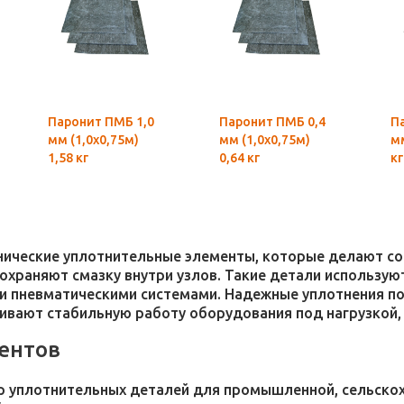
Паронит ПМБ 1,0
Паронит ПМБ 0,4
П
мм (1,0х0,75м)
мм (1,0х0,75м)
мм
1,58 кг
0,64 кг
кг
хнические уплотнительные элементы, которые делают 
 сохраняют смазку внутри узлов. Такие детали использ
и пневматическими системами. Надежные уплотнения п
чивают стабильную работу оборудования под нагрузкой,
ентов
 уплотнительных деталей для промышленной, сельскохо