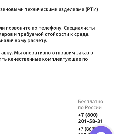
езиновыми техническими изделиями (РТИ)
или позвоните по телефону. Специалисты
меров и требуемой стойкости к среде.
зналичному расчету.
тавку. Мы оперативно отправим заказ в
пить качественные комплектующие по
Бесплатно
по России
+7 (800)
201-58-31
+7 (863)