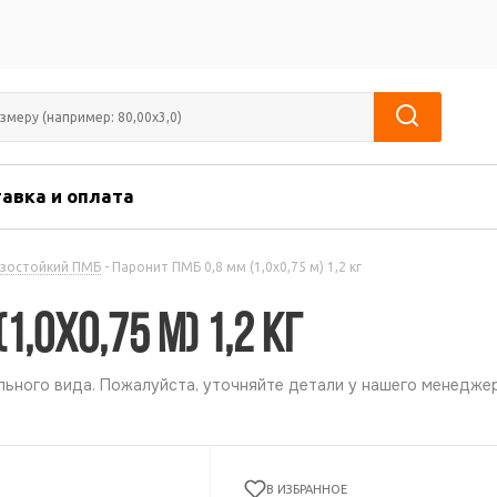
авка и оплата
зостойкий ПМБ
-
Паронит ПМБ 0,8 мм (1,0х0,75 м) 1,2 кг
1,0х0,75 м) 1,2 кг
ьного вида. Пожалуйста, уточняйте детали у нашего менеджер
В ИЗБРАННОЕ