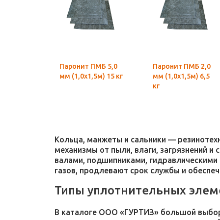
Паронит ПМБ 5,0
Паронит ПМБ 2,0
мм (1,0х1,5м) 15 кг
мм (1,0х1,5м) 6,5
кг
Кольца, манжеты и сальники — резиноте
механизмы от пыли, влаги, загрязнений и
валами, подшипниками, гидравлическими 
газов, продлевают срок службы и обеспе
Типы уплотнительных элем
В каталоге ООО «ГУРТИЗ» большой выбор