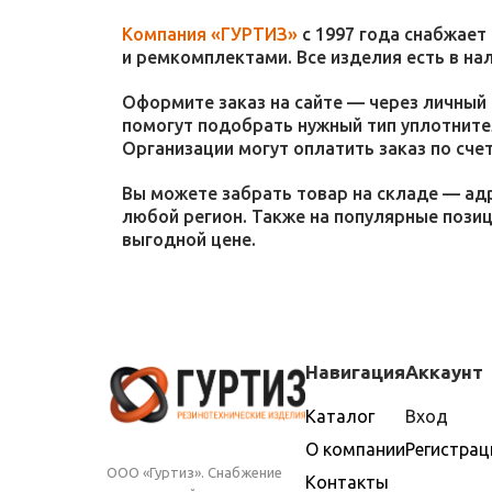
Компания «ГУРТИЗ»
с 1997 года снабжает
и ремкомплектами. Все изделия есть в на
Оформите заказ на сайте — через личный 
помогут подобрать нужный тип уплотнител
Организации могут оплатить заказ по счет
Вы можете забрать товар на складе — адр
любой регион. Также на популярные пози
выгодной цене.
Навигация
Аккаунт
Каталог
Вход
О компании
Регистрац
ООО «Гуртиз». Снабжение
Контакты