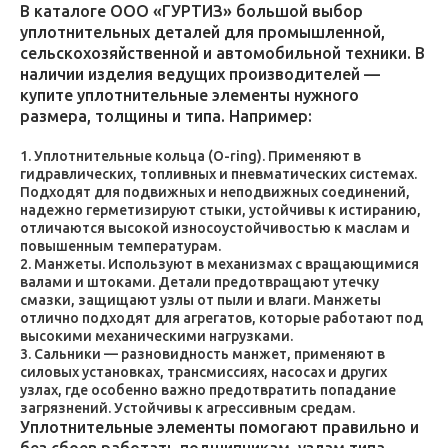
В каталоге ООО «ГУРТИЗ» большой выбор
уплотнительных деталей для промышленной,
сельскохозяйственной и автомобильной техники. В
наличии изделия ведущих производителей —
купите уплотнительные элементы нужного
размера, толщины и типа. Например:
Уплотнительные кольца (O-ring). Применяют в
гидравлических, топливных и пневматических системах.
Подходят для подвижных и неподвижных соединений,
надежно герметизируют стыки, устойчивы к истиранию,
отличаются высокой износоустойчивостью к маслам и
повышенным температурам.
Манжеты. Используют в механизмах с вращающимися
валами и штоками. Детали предотвращают утечку
смазки, защищают узлы от пыли и влаги. Манжеты
отлично подходят для агрегатов, которые работают под
высокими механическими нагрузками.
Сальники — разновидность манжет, применяют в
силовых установках, трансмиссиях, насосах и других
узлах, где особенно важно предотвратить попадание
загрязнений. Устойчивы к агрессивным средам.
Уплотнительные элементы помогают правильно и