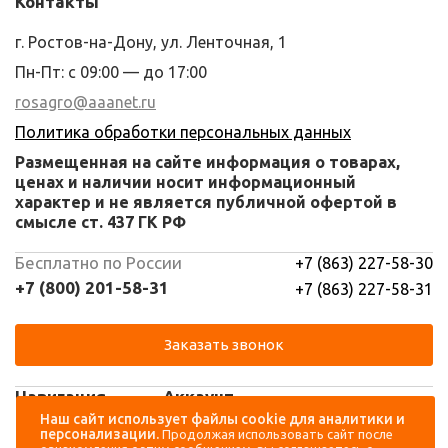
Контакты
г. Ростов-на-Дону, ул. Ленточная, 1
Пн-Пт: с 09:00 — до 17:00
rosagro@aaanet.ru
Политика обработки персональных данных
Размещенная на сайте информация о товарах,
ценах и наличии носит информационный
характер и не является публичной офертой в
смысле ст. 437 ГК РФ
Бесплатно по России
+7 (863) 227-58-30
+7 (800) 201-58-31
+7 (863) 227-58-31
Заказать звонок
Навигация
Аккаунт
Наш сайт использует файлы cookie для аналитики и
персонализации.
Продолжая использовать сайт после
Каталог
Вход