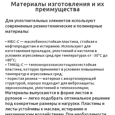
Материалы изготовления и их
преимущества
Для уплотнительных элементов используют
современные резинотехнические и полимерные
материалы:
МБС-С — маслобензостойкая пластина, стойкая к
нефтепродуктам и истиранию. Используют для
изготовления прокладок, уплотнений и настилов в
условиях агрессивных сред при температурах от -30°C до
+80°C;
ТМКЩ-С — тепломорозокислотощелочестойкая
пластина, которую применяют в условиях повышенных
температур и агрессивных сред;
пористая резина — материал с амортизирующей
структурой, хорошо подходит для виброзащиты,
звукоизоляции, уплотнений и теплоизоляции;
Материалы выпускаются в форме листов и
рулонов — легко подобрать оптимальное решение
под конкретные размеры и нагрузки. Пластины и
листы устойчивы к маслам, истиранию и
механическим воздействиям. При необходимости