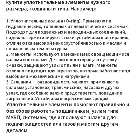
купите уплотнительные элементы нужного
размера, толщины и типа. Например:
Уплотнительные кольца (O-ring). Применяют в
гидравлических, топливных и пневматических системах.
Подходят для подвижных и неподвижных соединений,
надежно герметизируют стыки, устойчивы к истиранию,
отличаются высокой износоустойчивостью к маслам и
повышенным температурам.
Манжеты. Используют в механизмах с вращающимися
валами и штоками. Детали предотвращают утечку
смазки, защищают узлы от пыли и влаги. Манжеты
отлично подходят для агрегатов, которые работают под
высокими механическими нагрузками.
Сальники — разновидность манжет, применяют в
силовых установках, трансмиссиях, насосах и других
узлах, где особенно важно предотвратить попадание
загрязнений. Устойчивы к агрессивным средам.
Уплотнительные элементы помогают правильно и
без сбоев работать подшипникам, узлам типа
МУВП, системам, где используют шланги для
подачи жидкостей или газов и многим другим
деталям.