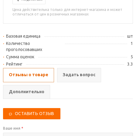
Цена действительна только для интернет-магазина и может
отличаться от цен в розничных магазинах
Базовая единица
шт
Количество
1
проголосовавших
Сумма оценок
5
Рейтинг
3.3
Отзывы о товаре
Задать вопрос
Дополнительно
ОСТАВИТЬ ОТЗЫВ
Ваше имя
*