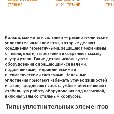
(ТРЕ) НР
А401 (ТРЕ) НР
(ТРЕ)
Кольца, манжеты и сальники — резинотехнические
уплотнительные элементы, которые делают
соединения герметичными, защищают механизмы
от пыли, влаги, загрязнений и сохраняют смазку
внутри узлов. Такие детали используют в
оборудовании с вращающимися валами,
подшипниками, гидравлическими и
пневматическими системами. Надежные
уплотнения помогают избежать утечек жидкостей
и газов, продлевают срок службы и обеспечивают
стабильную работу оборудования под нагрузкой,
включая узлы со стальным корпусом.
Типы уплотнительных элементов