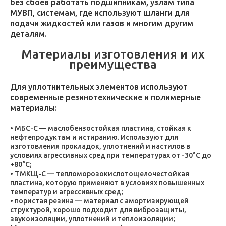
без сбоев работать подшипникам, узлам типа
МУВП, системам, где используют шланги для
подачи жидкостей или газов и многим другим
деталям.
Материалы изготовления и их
преимущества
Для уплотнительных элементов используют
современные резинотехнические и полимерные
материалы:
МБС-С — маслобензостойкая пластина, стойкая к
нефтепродуктам и истиранию. Используют для
изготовления прокладок, уплотнений и настилов в
условиях агрессивных сред при температурах от -30°C до
+80°C;
ТМКЩ-С — тепломорозокислотощелочестойкая
пластина, которую применяют в условиях повышенных
температур и агрессивных сред;
пористая резина — материал с амортизирующей
структурой, хорошо подходит для виброзащиты,
звукоизоляции, уплотнений и теплоизоляции;