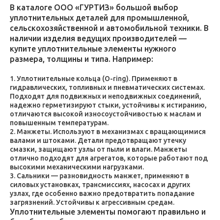
В каталоге ООО «ГУРТИЗ» большой выбор
уплотнительных деталей для промышленной,
сельскохозяйственной и автомобильной техники. В
наличии изделия ведущих производителей —
купите уплотнительные элементы нужного
размера, толщины и типа. Например:
Уплотнительные кольца (O-ring). Применяют в
гидравлических, топливных и пневматических системах.
Подходят для подвижных и неподвижных соединений,
надежно герметизируют стыки, устойчивы к истиранию,
отличаются высокой износоустойчивостью к маслам и
повышенным температурам.
Манжеты. Используют в механизмах с вращающимися
валами и штоками. Детали предотвращают утечку
смазки, защищают узлы от пыли и влаги. Манжеты
отлично подходят для агрегатов, которые работают под
высокими механическими нагрузками.
Сальники — разновидность манжет, применяют в
силовых установках, трансмиссиях, насосах и других
узлах, где особенно важно предотвратить попадание
загрязнений. Устойчивы к агрессивным средам.
Уплотнительные элементы помогают правильно и