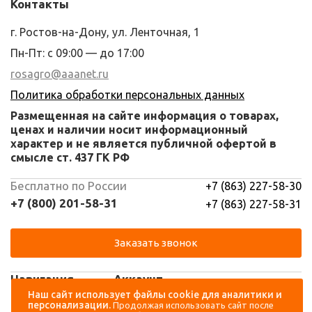
Контакты
г. Ростов-на-Дону, ул. Ленточная, 1
Пн-Пт: с 09:00 — до 17:00
rosagro@aaanet.ru
Политика обработки персональных данных
Размещенная на сайте информация о товарах,
ценах и наличии носит информационный
характер и не является публичной офертой в
смысле ст. 437 ГК РФ
Бесплатно по России
+7 (863) 227-58-30
+7 (800) 201-58-31
+7 (863) 227-58-31
Заказать звонок
Навигация
Аккаунт
Наш сайт использует файлы cookie для аналитики и
персонализации.
Продолжая использовать сайт после
Каталог
Вход