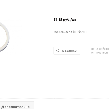
81.15
руб.
/шт
40х52х2,0 КЗ (ПТФЭ) НР
Цена действ
Поделиться
отличаться 
Дополнительно