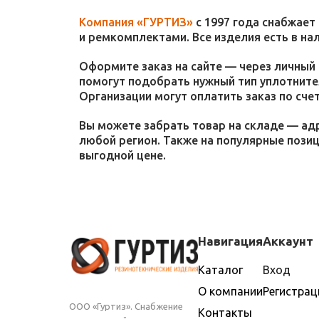
Компания «ГУРТИЗ»
с 1997 года снабжает
и ремкомплектами. Все изделия есть в на
Оформите заказ на сайте — через личный 
помогут подобрать нужный тип уплотнител
Организации могут оплатить заказ по счет
Вы можете забрать товар на складе — адр
любой регион. Также на популярные пози
выгодной цене.
Навигация
Аккаунт
Каталог
Вход
О компании
Регистрац
ООО «Гуртиз». Снабжение
Контакты