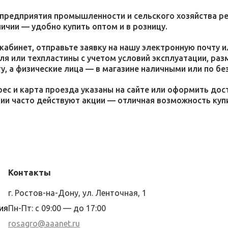
 предприятия промышленности и сельского хозяйства р
личии — удобно купить оптом и в розницу.
кабинет, отправьте заявку на нашу электронную почту 
я или техпластины с учетом условий эксплуатации, раз
у, а физические лица — в магазине наличными или по бе
ес и карта проезда указаны на сайте или оформить дос
ции часто действуют акции — отличная возможность ку
Контакты
г. Ростов-на-Дону, ул. Ленточная, 1
ия
Пн-Пт: с 09:00 — до 17:00
rosagro@aaanet.ru