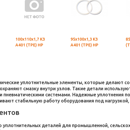
100х110х1,7 КЗ
95х100х1,3 КЗ
85
А401 (ТРЕ) НР
А401 (ТРЕ) НР
(Т
хнические уплотнительные элементы, которые делают 
 сохраняют смазку внутри узлов. Такие детали использ
и пневматическими системами. Надежные уплотнения п
чивают стабильную работу оборудования под нагрузкой,
ентов
 уплотнительных деталей для промышленной, сельскохо