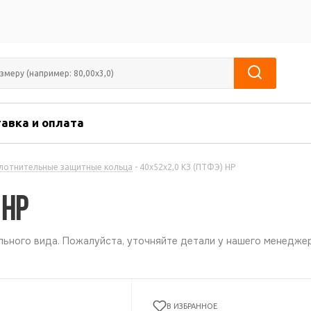
авка и оплата
лотнительные защитные кольца
-
40х52х2,0 КЗ (ПТФЭ) НР
 НР
ьного вида. Пожалуйста, уточняйте детали у нашего менеджер
В ИЗБРАННОЕ