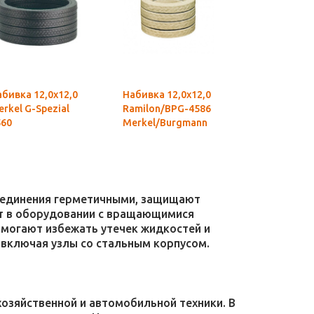
бивка 12,0х12,0
Набивка 12,0х12,0
rkel G-Spezial
Ramilon/BPG-4586
560
Merkel/Burgmann
соединения герметичными, защищают
уют в оборудовании с вращающимися
омогают избежать утечек жидкостей и
 включая узлы со стальным корпусом.
зяйственной и автомобильной техники. В