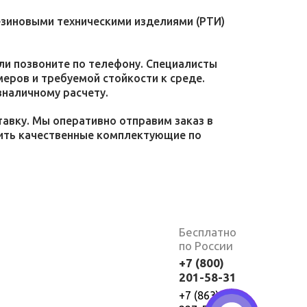
езиновыми техническими изделиями (РТИ)
или позвоните по телефону. Специалисты
меров и требуемой стойкости к среде.
зналичному расчету.
тавку. Мы оперативно отправим заказ в
пить качественные комплектующие по
Бесплатно
по России
+7 (800)
201-58-31
+7 (863)