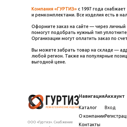
Компания «ГУРТИЗ»
с 1997 года снабжает
и ремкомплектами. Все изделия есть в на
Оформите заказ на сайте — через личный 
помогут подобрать нужный тип уплотнител
Организации могут оплатить заказ по счет
Вы можете забрать товар на складе — адр
любой регион. Также на популярные пози
выгодной цене.
Навигация
Аккаунт
Каталог
Вход
О компании
Регистрац
ООО «Гуртиз». Снабжение
Контакты