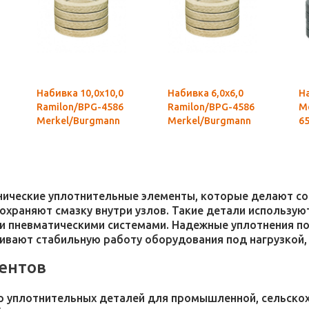
Набивка 10,0х10,0
Набивка 6,0х6,0
На
Ramilon/BPG-4586
Ramilon/BPG-4586
Me
Merkel/Burgmann
Merkel/Burgmann
6
хнические уплотнительные элементы, которые делают 
 сохраняют смазку внутри узлов. Такие детали использ
и пневматическими системами. Надежные уплотнения п
чивают стабильную работу оборудования под нагрузкой,
ентов
 уплотнительных деталей для промышленной, сельскохо