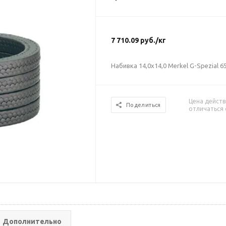
7 710.09
руб.
/кг
Набивка 14,0х14,0 Merkel G-Spezial 6
Цена действ
Поделиться
отличаться 
Дополнительно