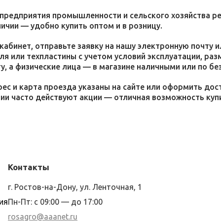
 предприятия промышленности и сельского хозяйства р
личии — удобно купить оптом и в розницу.
кабинет, отправьте заявку на нашу электронную почту 
я или техпластины с учетом условий эксплуатации, раз
у, а физические лица — в магазине наличными или по бе
ес и карта проезда указаны на сайте или оформить дос
ции часто действуют акции — отличная возможность ку
Контакты
г. Ростов-на-Дону, ул. Ленточная, 1
ия
Пн-Пт: с 09:00 — до 17:00
rosagro@aaanet.ru