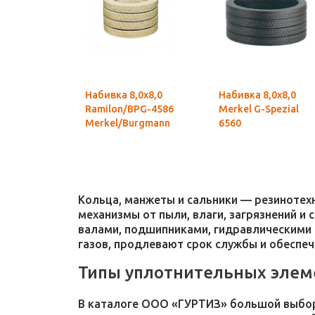
Набивка 8,0х8,0
Набивка 8,0х8,0
Ramilon/BPG-4586
Merkel G-Spezial
Merkel/Burgmann
6560
Кольца, манжеты и сальники — резиноте
механизмы от пыли, влаги, загрязнений и
валами, подшипниками, гидравлическими 
газов, продлевают срок службы и обеспе
Типы уплотнительных элем
В каталоге ООО «ГУРТИЗ» большой выбор