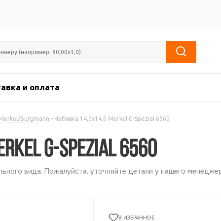
авка и оплата
Merkel/Burgmann
-
Набивка 14,0х14,0 Merkel G-Spezial 6560
erkel G-Spezial 6560
ьного вида. Пожалуйста, уточняйте детали у нашего менеджер
В ИЗБРАННОЕ