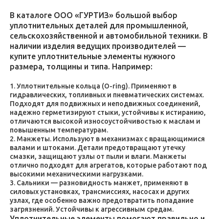
В каталоге ООО «ГУРТИЗ» большой выбор
уплотнительных деталей для промышленной,
сельскохозяйственной и автомобильной техники. В
наличии изделия ведущих производителей —
купите уплотнительные элементы нужного
размера, толщины и типа. Например:
Уплотнительные кольца (O-ring). Применяют в
гидравлических, топливных и пневматических системах.
Подходят для подвижных и неподвижных соединений,
надежно герметизируют стыки, устойчивы к истиранию,
отличаются высокой износоустойчивостью к маслам и
повышенным температурам.
Манжеты. Используют в механизмах с вращающимися
валами и штоками. Детали предотвращают утечку
смазки, защищают узлы от пыли и влаги. Манжеты
отлично подходят для агрегатов, которые работают под
высокими механическими нагрузками.
Сальники — разновидность манжет, применяют в
силовых установках, трансмиссиях, насосах и других
узлах, где особенно важно предотвратить попадание
загрязнений. Устойчивы к агрессивным средам.
Уплотнительные элементы помогают правильно и