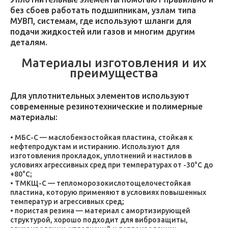
без сбоев работать подшипникам, узлам типа
МУВП, системам, где используют шланги для
подачи жидкостей или газов и многим другим
деталям.
Материалы изготовления и их
преимущества
Для уплотнительных элементов используют
современные резинотехнические и полимерные
материалы:
МБС-С — маслобензостойкая пластина, стойкая к
нефтепродуктам и истиранию. Используют для
изготовления прокладок, уплотнений и настилов в
условиях агрессивных сред при температурах от -30°C до
+80°C;
ТМКЩ-С — тепломорозокислотощелочестойкая
пластина, которую применяют в условиях повышенных
температур и агрессивных сред;
пористая резина — материал с амортизирующей
структурой, хорошо подходит для виброзащиты,