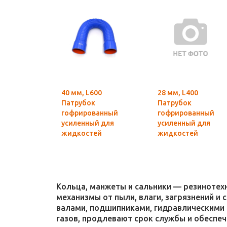
40 мм, L600
28 мм, L400
Патрубок
Патрубок
гофрированный
гофрированный
усиленный для
усиленный для
жидкостей
жидкостей
(силикон)
(силикон)
Кольца, манжеты и сальники — резиноте
механизмы от пыли, влаги, загрязнений и
валами, подшипниками, гидравлическими 
газов, продлевают срок службы и обеспе