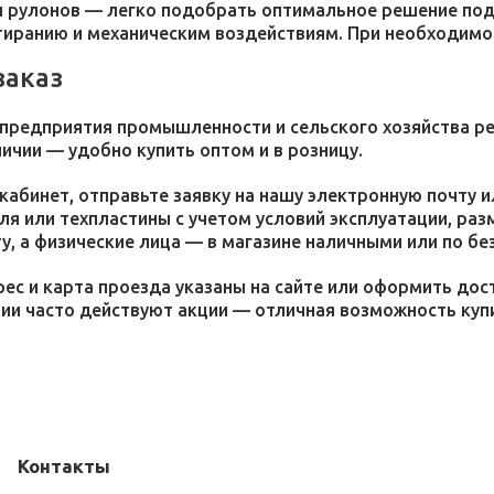
 рулонов — легко подобрать оптимальное решение под 
стиранию и механическим воздействиям. При необходим
заказ
 предприятия промышленности и сельского хозяйства р
личии — удобно купить оптом и в розницу.
кабинет, отправьте заявку на нашу электронную почту 
я или техпластины с учетом условий эксплуатации, раз
у, а физические лица — в магазине наличными или по бе
ес и карта проезда указаны на сайте или оформить дос
ции часто действуют акции — отличная возможность ку
Контакты