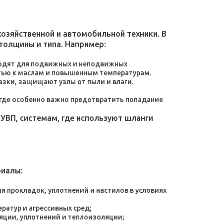
зяйственной и автомобильной техники. В
толщины и типа. Например:
дходят для подвижных и неподвижных
тью к маслам и повышенным температурам.
зки, защищают узлы от пыли и влаги.
, где особенно важно предотвратить попадание
УВП, системам, где используют шланги
риалы:
 прокладок, уплотнений и настилов в условиях
атур и агрессивных сред;
яции, уплотнений и теплоизоляции;