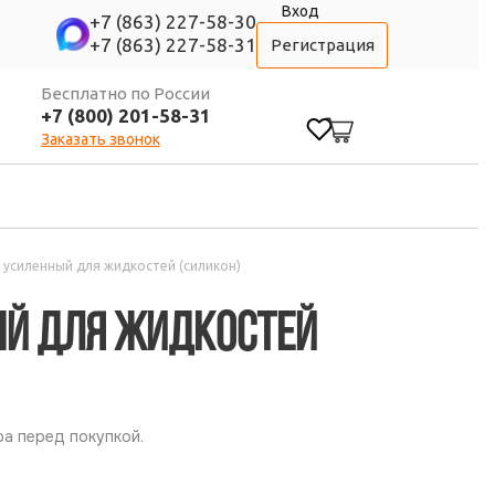
Вход
+7 (863) 227-58-30
+7 (863) 227-58-31
Регистрация
Бесплатно по России
+7 (800) 201-58-31
0
Заказать звонок
 усиленный для жидкостей (силикон)
ый для жидкостей
а перед покупкой.