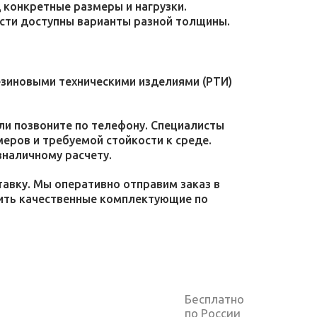
конкретные размеры и нагрузки.
ости доступны варианты разной толщины.
езиновыми техническими изделиями (РТИ)
или позвоните по телефону. Специалисты
меров и требуемой стойкости к среде.
зналичному расчету.
тавку. Мы оперативно отправим заказ в
пить качественные комплектующие по
Бесплатно
по России