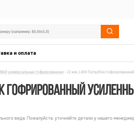
авка и оплата
БКИ универсальные гофрированные
-
22 мм, L400 Патрубок гофрированный
бок гофрированный усиленн
ьного вида. Пожалуйста, уточняйте детали у нашего менеджер