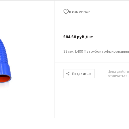
В ИЗБРАННОЕ
584.58
руб.
/шт
22 мм, L400 Патрубок гофрированны
Цена действ
Поделиться
отличаться 