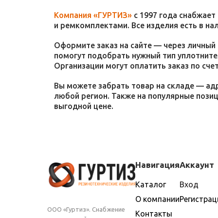
Компания «ГУРТИЗ»
с 1997 года снабжает
и ремкомплектами. Все изделия есть в на
Оформите заказ на сайте — через личный 
помогут подобрать нужный тип уплотнител
Организации могут оплатить заказ по счет
Вы можете забрать товар на складе — адр
любой регион. Также на популярные пози
выгодной цене.
Навигация
Аккаунт
Каталог
Вход
О компании
Регистрац
ООО «Гуртиз». Снабжение
Контакты