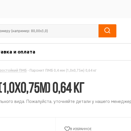
авка и оплата
зостойкий ПМБ
-
Паронит ПМБ 0,4 мм (1,0х0,75м) 0,64 кг
1,0х0,75м) 0,64 кг
ьного вида. Пожалуйста, уточняйте детали у нашего менеджер
В ИЗБРАННОЕ