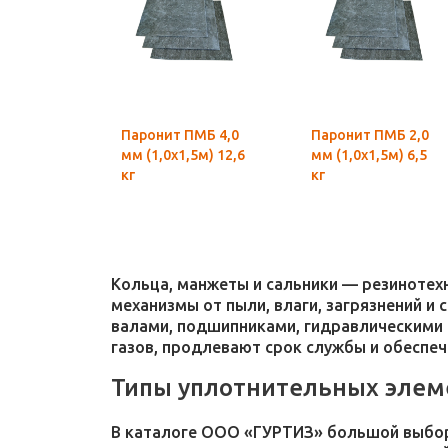
Паронит ПМБ 4,0
Паронит ПМБ 2,0
мм (1,0х1,5м) 12,6
мм (1,0х1,5м) 6,5
кг
кг
Кольца, манжеты и сальники — резиноте
механизмы от пыли, влаги, загрязнений и
валами, подшипниками, гидравлическими 
газов, продлевают срок службы и обеспе
Типы уплотнительных элем
В каталоге ООО «ГУРТИЗ» большой выбор