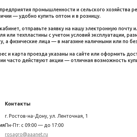
 предприятия промышленности и сельского хозяйства р
личии — удобно купить оптом и в розницу.
кабинет, отправьте заявку на нашу электронную почту 
я или техпластины с учетом условий эксплуатации, раз
у, а физические лица — в магазине наличными или по бе
ес и карта проезда указаны на сайте или оформить дос
ции часто действуют акции — отличная возможность ку
Контакты
г. Ростов-на-Дону, ул. Ленточная, 1
ия
Пн-Пт: с 09:00 — до 17:00
rosagro@aaanet.ru