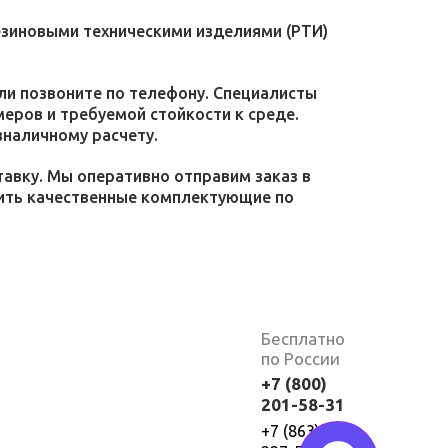
езиновыми техническими изделиями (РТИ)
или позвоните по телефону. Специалисты
меров и требуемой стойкости к среде.
зналичному расчету.
тавку. Мы оперативно отправим заказ в
пить качественные комплектующие по
Бесплатно
по России
+7 (800)
201-58-31
+7 (863)