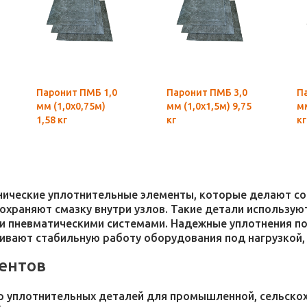
Паронит ПМБ 1,0
Паронит ПМБ 3,0
П
мм (1,0х0,75м)
мм (1,0х1,5м) 9,75
мм
1,58 кг
кг
кг
хнические уплотнительные элементы, которые делают 
 сохраняют смазку внутри узлов. Такие детали использ
и пневматическими системами. Надежные уплотнения п
чивают стабильную работу оборудования под нагрузкой,
ентов
 уплотнительных деталей для промышленной, сельскохо